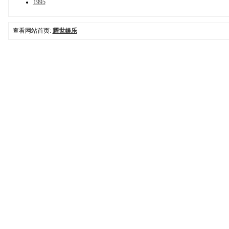
1995
查看网站首页:
耀世娱乐